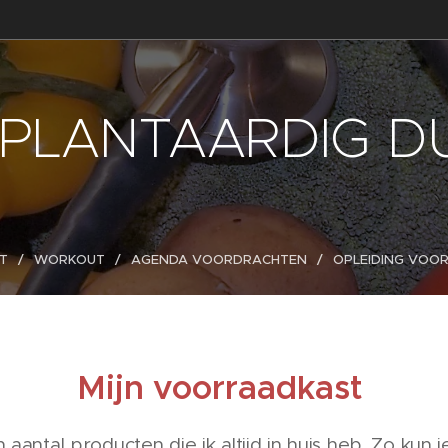
PLANTAARDIG 
T
WORKOUT
AGENDA VOORDRACHTEN
OPLEIDING VOO
Mijn voorraadkast
 aantal producten die ik altijd in huis heb. Zo kun j