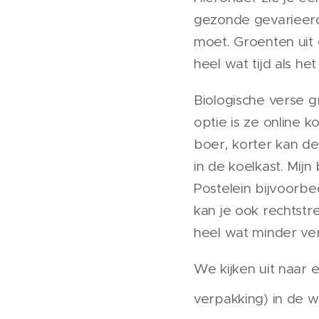
gezonde gevarieerd
moet. Groenten uit 
heel wat tijd als he
Biologische verse g
optie is ze online 
boer, korter kan d
in de koelkast. Mi
Postelein bijvoorbe
kan je ook rechtstr
heel wat minder ve
We kijken uit naar
verpakking) in de wi