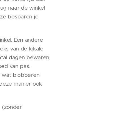
lug naar de winkel
 ze besparen je
winkel. Een andere
eks van de lokale
antal dagen bewaren
oed van pas.
el wat bioboeren
p deze manier ook
m (zonder