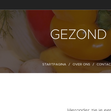
GEZOND 
STARTPAGINA
OVER ONS
CONTAC
Hieronder zie je een