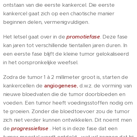
ontstaan van die eerste kankercel. Die eerste
kankercel gaat zich op een chaotische manier
beginnen delen, vermenigvuldigen.
Het letsel gaat over in de
promotiefase
. Deze fase
kan jaren tot verschillende tientallen jaren duren. In
een eerste fase blijft de kleine tumor gelokaliseerd
in het oorspronkelijke weefsel.
Zodra de tumor 1 à 2 millimeter groot is, starten de
kankercellen de
angiogenese
,
d.w.z. de vorming van
nieuwe bloedvaten die de tumor doorbloeden en
voeden. Een tumor heeft voedingsstoffen nodig om
te groeien. Zonder die bloedtoevoer zou de tumor
zich niet verder kunnen ontwikkelen. Dit noemt men
de
progressiefase
. Het is in deze fase dat een