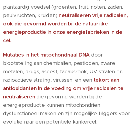
plantaardig voedsel (groenten, fruit, noten, zaden,
peulvruchten, kruiden)
neutraliseren vrije radicalen,
ook die gevormd worden bij de natuurlijke
energieproductie in onze energiefabrieken in de
cel.
Mutaties in het mitochondriaal DNA
door
blootstelling aan chemicaliën, pesticiden, zware
metalen, drugs, asbest, tabaksrook, UV stralen en
radioactieve straling, virussen en een
tekort aan
antioxidanten in de voeding
om vrije radicalen te
neutraliseren
die gevormd worden bij de
energieproductie kunnen mitochondriën
dysfunctioneel maken en zijn mogelijke triggers voor
evolutie naar een potentiële kankercel.