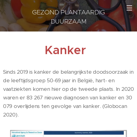
GEZOND PLANTAARDIG
DUURZAAM
Kanker
Sinds 2019 is kanker de belangrijkste doodsoorzaak in
de leeftijdsgroep 50-69 jaar in België, hart- en
vaatziekten komen hier op de tweede plaats. In 2020
waren er 83 267 nieuwe diagnosen van kanker en 30
079 overlijdens ten gevolge van kanker. (Globocan
2020).