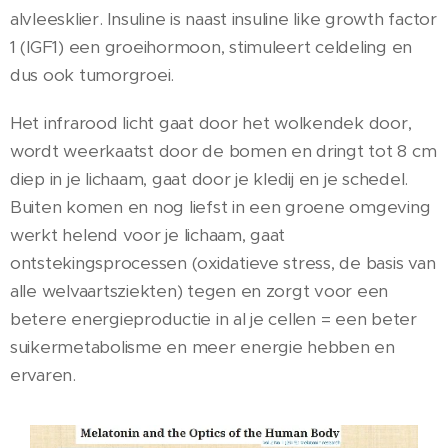
alvleesklier. Insuline is naast insuline like growth factor
1 (IGF1) een groeihormoon, stimuleert celdeling en
dus ook tumorgroei.
Het infrarood licht gaat door het wolkendek door,
wordt weerkaatst door de bomen en dringt tot 8 cm
diep in je lichaam, gaat door je kledij en je schedel.
Buiten komen en nog liefst in een groene omgeving
werkt helend voor je lichaam, gaat
ontstekingsprocessen (oxidatieve stress, de basis van
alle welvaartsziekten) tegen en zorgt voor een
betere energieproductie in al je cellen = een beter
suikermetabolisme en meer energie hebben en
ervaren.