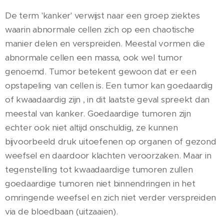
De term 'kanker' verwijst naar een groep ziektes
waarin abnormale cellen zich op een chaotische
manier delen en verspreiden. Meestal vormen die
abnormale cellen een massa, ook wel tumor
genoemd. Tumor betekent gewoon dat er een
opstapeling van cellen is. Een tumor kan goedaardig
of kwaadaardig zijn , in dit laatste geval spreekt dan
meestal van kanker. Goedaardige tumoren zijn
echter ook niet altijd onschuldig, ze kunnen
bijvoorbeeld druk uitoefenen op organen of gezond
weefsel en daardoor klachten veroorzaken. Maar in
tegenstelling tot kwaadaardige tumoren zullen
goedaardige tumoren niet binnendringen in het
omringende weefsel en zich niet verder verspreiden
via de bloedbaan (uitzaaien).