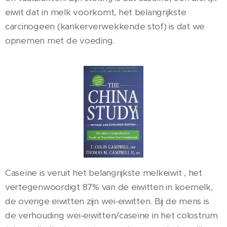
eiwit dat in melk voorkomt, het belangrijkste
carcinogeen (kankerverwekkende stof) is dat we
opnemen met de voeding.
Caseïne is veruit het belangrijkste melkeiwit , het
vertegenwoordigt 87% van de eiwitten in koemelk,
de overige eiwitten zijn wei-eiwitten. Bij de mens is
de verhouding wei-eiwitten/caseïne in het colostrum