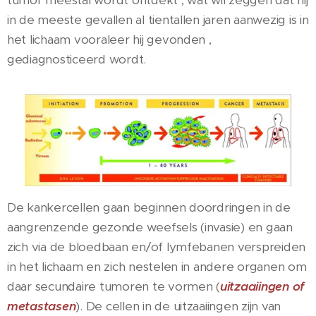
tumor meestal wordt ontdekt , wat wil zeggen dat hij
in de meeste gevallen al tientallen jaren aanwezig is in
het lichaam vooraleer hij gevonden ,
gediagnosticeerd wordt.
De kankercellen gaan beginnen doordringen in de
aangrenzende gezonde weefsels (invasie) en gaan
zich via de bloedbaan en/of lymfebanen verspreiden
in het lichaam en zich nestelen in andere organen om
daar secundaire tumoren te vormen (
uitzaaiingen of
metastasen
). De cellen in de uitzaaiingen zijn van