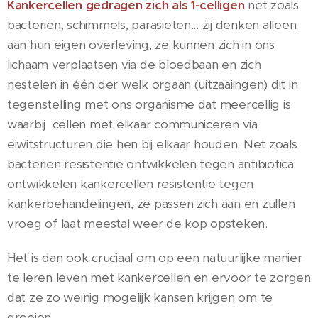
Kankercellen gedragen zich als 1-celligen
net zoals
bacteriën, schimmels, parasieten... zij denken alleen
aan hun eigen overleving, ze kunnen zich in ons
lichaam verplaatsen via de bloedbaan en zich
nestelen in één der welk orgaan (uitzaaiingen) dit in
tegenstelling met ons organisme dat meercellig is
waarbij cellen met elkaar communiceren via
eiwitstructuren die hen bij elkaar houden. Net zoals
bacteriën resistentie ontwikkelen tegen antibiotica
ontwikkelen kankercellen resistentie tegen
kankerbehandelingen, ze passen zich aan en zullen
vroeg of laat meestal weer de kop opsteken.
Het is dan ook cruciaal om op een natuurlijke manier
te leren leven met kankercellen en ervoor te zorgen
dat ze zo weinig mogelijk kansen krijgen om te
groeien.