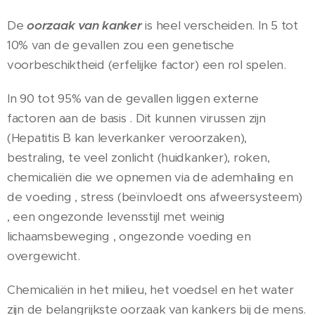
De
oorzaak van kanker
is heel verscheiden. In 5 tot
10% van de gevallen zou een genetische
voorbeschiktheid (erfelijke factor) een rol spelen.
In 90 tot 95% van de gevallen liggen externe
factoren aan de basis . Dit kunnen virussen zijn
(Hepatitis B kan leverkanker veroorzaken),
bestraling, te veel zonlicht (huidkanker), roken,
chemicaliën die we opnemen via de ademhaling en
de voeding , stress (beïnvloedt ons afweersysteem)
, een ongezonde levensstijl met weinig
lichaamsbeweging , ongezonde voeding en
overgewicht.
Chemicaliën in het milieu, het voedsel en het water
zijn de belangrijkste oorzaak van kankers bij de mens.