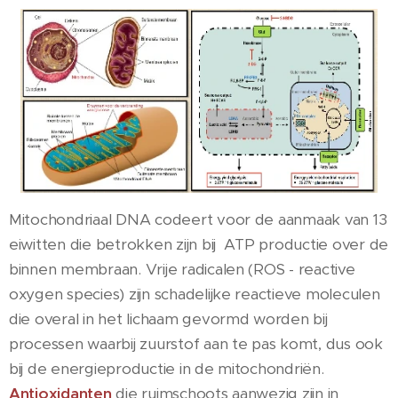
Mitochondriaal DNA codeert voor de aanmaak van 13
eiwitten die betrokken zijn bij ATP productie over de
binnen membraan. Vrije radicalen (ROS - reactive
oxygen species) zijn schadelijke reactieve moleculen
die overal in het lichaam gevormd worden bij
processen waarbij zuurstof aan te pas komt, dus ook
bij de energieproductie in de mitochondriën.
Antioxidanten
die ruimschoots aanwezig zijn in