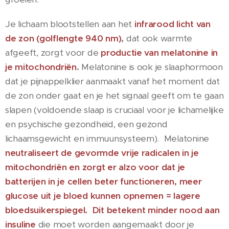
Je lichaam blootstellen aan het
infrarood licht van
de zon (golflengte 940 nm)
,
dat ook warmte
afgeeft, zorgt voor de
productie van melatonine in
je mitochondriën
.
Melatonine is ook je slaaphormoon
dat je pijnappelklier aanmaakt vanaf het moment dat
de zon onder gaat en je het signaal geeft om te gaan
slapen (voldoende slaap is cruciaal voor je lichamelijke
en psychische gezondheid, een gezond
lichaamsgewicht en immuunsysteem). Melatonine
neutraliseert de gevormde vrije radicalen in je
mitochondriën en zorgt er alzo voor dat je
batterijen in je cellen beter functioneren, meer
glucose uit je bloed kunnen opnemen = lagere
bloedsuikerspiegel. Dit betekent minder nood aan
insuline
die moet worden aangemaakt door je