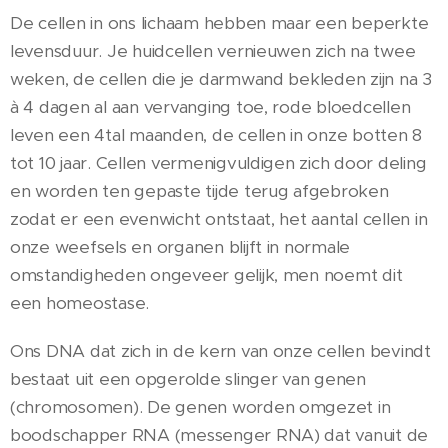
De cellen in ons lichaam hebben maar een beperkte
levensduur. Je huidcellen vernieuwen zich na twee
weken, de cellen die je darmwand bekleden zijn na 3
à 4 dagen al aan vervanging toe, rode bloedcellen
leven een 4tal maanden, de cellen in onze botten 8
tot 10 jaar. Cellen vermenigvuldigen zich door deling
en worden ten gepaste tijde terug afgebroken
zodat er een evenwicht ontstaat, het aantal cellen in
onze weefsels en organen blijft in normale
omstandigheden ongeveer gelijk, men noemt dit
een homeostase.
Ons DNA dat zich in de kern van onze cellen bevindt
bestaat uit een opgerolde slinger van genen
(chromosomen). De genen worden omgezet in
boodschapper RNA (messenger RNA) dat vanuit de