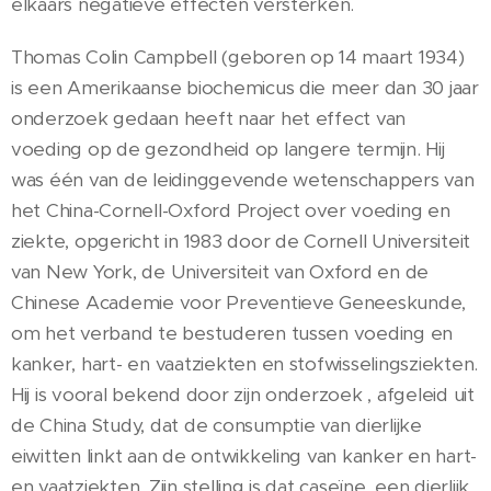
elkaars negatieve effecten versterken.
Thomas Colin Campbell (geboren op 14 maart 1934)
is een Amerikaanse biochemicus die meer dan 30 jaar
onderzoek gedaan heeft naar het effect van
voeding op de gezondheid op langere termijn. Hij
was één van de leidinggevende wetenschappers van
het China-Cornell-Oxford Project over voeding en
ziekte, opgericht in 1983 door de Cornell Universiteit
van New York, de Universiteit van Oxford en de
Chinese Academie voor Preventieve Geneeskunde,
om het verband te bestuderen tussen voeding en
kanker, hart- en vaatziekten en stofwisselingsziekten.
Hij is vooral bekend door zijn onderzoek , afgeleid uit
de China Study, dat de consumptie van dierlijke
eiwitten linkt aan de ontwikkeling van kanker en hart-
en vaatziekten. Zijn stelling is dat caseïne, een dierlijk