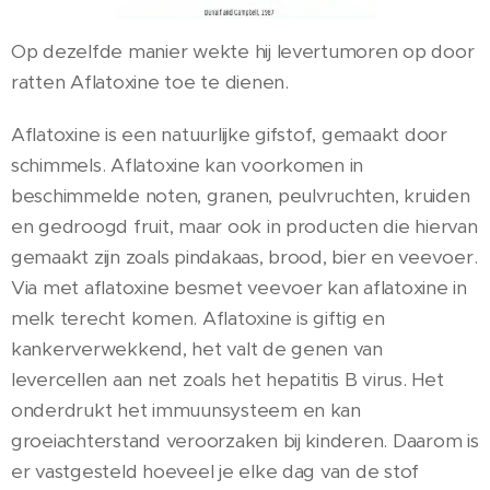
Op dezelfde manier wekte hij levertumoren op door
ratten Aflatoxine toe te dienen.
Aflatoxine is een natuurlijke gifstof, gemaakt door
schimmels. Aflatoxine kan voorkomen in
beschimmelde noten, granen, peulvruchten, kruiden
en gedroogd fruit, maar ook in producten die hiervan
gemaakt zijn zoals pindakaas, brood, bier en veevoer.
Via met aflatoxine besmet veevoer kan aflatoxine in
melk terecht komen. Aflatoxine is giftig en
kankerverwekkend, het valt de genen van
levercellen aan net zoals het hepatitis B virus. Het
onderdrukt het immuunsysteem en kan
groeiachterstand veroorzaken bij kinderen. Daarom is
er vastgesteld hoeveel je elke dag van de stof