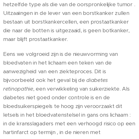
hetzelfde type als die van de oorspronkelijke tumor .
Uitzaaiingen in de lever van een borstkanker zullen
bestaan uit borstkankercellen, een prostaatkanker
die naar de botten is uitgezaaid, is geen botkanker,
maar blijft prostaatkanker.
Eens we volgroeid zijn is de nieuwvorming van
bloedvaten in het lichaam een teken van de
aanwezigheid van een ziekteproces. Dit is
bijvoorbeeld ook het geval bij de
diabetes
retinopathie
, een verwikkeling van suikerziekte. Als
diabetes niet goed onder controle is en de
bloedsuikerspiegels te hoog zijn veroorzaakt dit
letsels in het bloedvatenstelsel in gans ons lichaam :
in de kransslagaders met een verhoogd risico op een
hartinfarct op termijn , in de nieren met