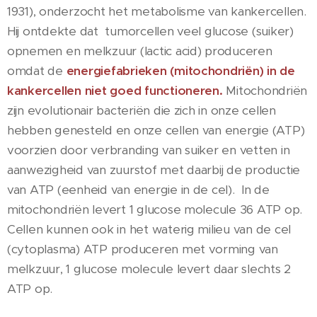
1931), onderzocht het metabolisme van kankercellen.
Hij ontdekte dat tumorcellen veel glucose (suiker)
opnemen en melkzuur (lactic acid) produceren
omdat de
energiefabrieken (mitochondriën) in de
kankercellen niet goed functioneren.
Mitochondriën
zijn evolutionair bacteriën die zich in onze cellen
hebben genesteld en onze cellen van energie (ATP)
voorzien door verbranding van suiker en vetten in
aanwezigheid van zuurstof met daarbij de productie
van ATP (eenheid van energie in de cel). In de
mitochondriën levert 1 glucose molecule 36 ATP op.
Cellen kunnen ook in het waterig milieu van de cel
(cytoplasma) ATP produceren met vorming van
melkzuur, 1 glucose molecule levert daar slechts 2
ATP op.