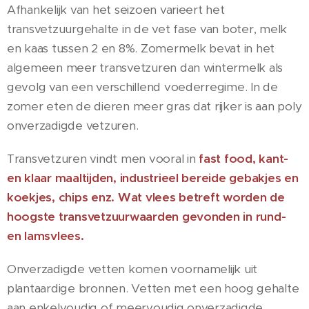
Afhankelijk van het seizoen varieert het
transvetzuurgehalte in de vet fase van boter, melk
en kaas tussen 2 en 8%. Zomermelk bevat in het
algemeen meer transvetzuren dan wintermelk als
gevolg van een verschillend voederregime. In de
zomer eten de dieren meer gras dat rijker is aan poly
onverzadigde vetzuren.
Transvetzuren vindt men vooral in
fast food, kant-
en klaar maaltijden, industrieel bereide gebakjes en
koekjes, chips enz. Wat vlees betreft worden de
hoogste transvetzuurwaarden gevonden in rund-
en lamsvlees.
Onverzadigde vetten komen voornamelijk uit
plantaardige bronnen. Vetten met een hoog gehalte
aan enkelvoudig of meervoudig onverzadigde