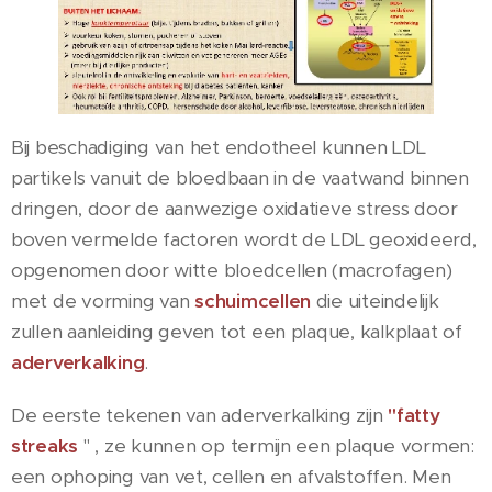
Bij beschadiging van het endotheel kunnen LDL
partikels vanuit de bloedbaan in de vaatwand binnen
dringen, door de aanwezige oxidatieve stress door
boven vermelde factoren wordt de LDL geoxideerd,
opgenomen door witte bloedcellen (macrofagen)
met de vorming van
schuimcellen
die uiteindelijk
zullen aanleiding geven tot een plaque, kalkplaat of
aderverkalking
.
De eerste tekenen van aderverkalking zijn
"fatty
streaks
" , ze kunnen op termijn een plaque vormen:
een ophoping van vet, cellen en afvalstoffen. Men