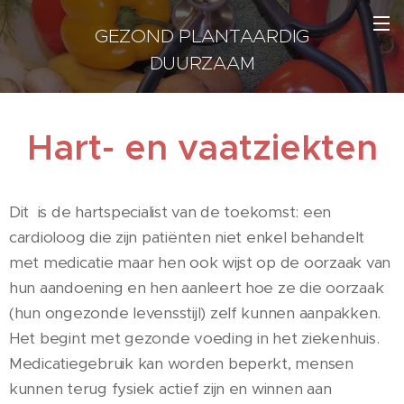
GEZOND PLANTAARDIG
DUURZAAM
Hart- en vaatziekten
Dit is de hartspecialist van de toekomst: een
cardioloog die zijn patiënten niet enkel behandelt
met medicatie maar hen ook wijst op de oorzaak van
hun aandoening en hen aanleert hoe ze die oorzaak
(hun ongezonde levensstijl) zelf kunnen aanpakken.
Het begint met gezonde voeding in het ziekenhuis.
Medicatiegebruik kan worden beperkt, mensen
kunnen terug fysiek actief zijn en winnen aan