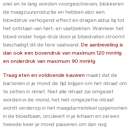
snel en te lang worden voorgeschreven, blokkeren
de maagzuurproductie en hebben alzo een
bloeddruk verhogend effect en dragen aldus bij tot
het ontstaan van hart- en vaatziekten. Wanneer het
bloed onder hoge druk door je bloedvaten stroomt
beschadigt dit de tere vaatwand.
De aanbeveling is
dan ook een bovendruk van maximum 120 mmHg
en onderdruk van maximum 90 mmHg
Traag eten en voldoende kauwen
maakt dat de
bacteriën in je mond de tijd krijgen om het nitraat om
te zetten in nitriet. Niet alle nitraat zal omgezet
worden in de mond, het niet omgezette nitraat
wordt verderop in het maagdarmstelsel opgenomen
in de bloedbaan, circuleert in je lichaam en zal een
tweede keer je mond passeren om dan nog