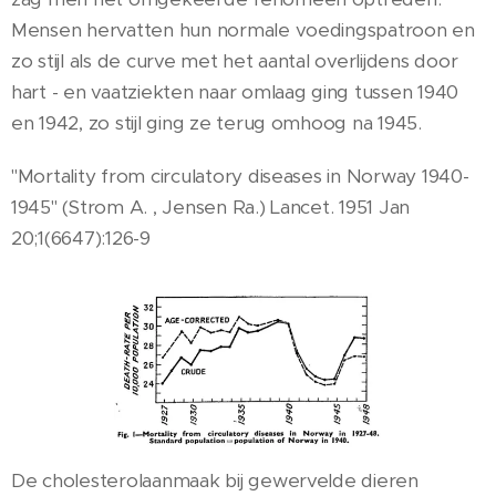
Mensen hervatten hun normale voedingspatroon en
zo stijl als de curve met het aantal overlijdens door
hart - en vaatziekten naar omlaag ging tussen 1940
en 1942, zo stijl ging ze terug omhoog na 1945.
"Mortality from circulatory diseases in Norway 1940-
1945" (Strom A. , Jensen Ra.) Lancet. 1951 Jan
20;1(6647):126-9
De cholesterolaanmaak bij gewervelde dieren