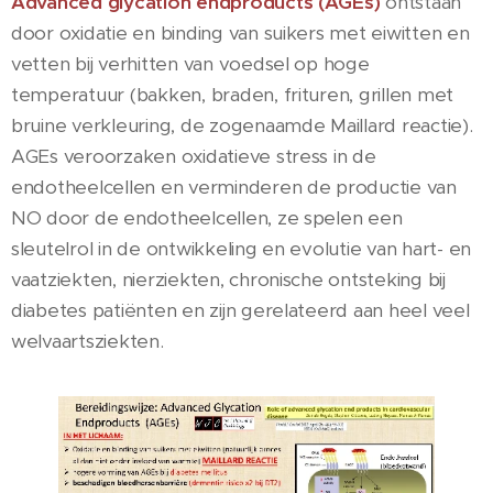
Advanced glycation endproducts (AGEs)
ontstaan
door oxidatie en binding van suikers met eiwitten en
vetten bij verhitten van voedsel op hoge
temperatuur (bakken, braden, frituren, grillen met
bruine verkleuring, de zogenaamde Maillard reactie).
AGEs veroorzaken oxidatieve stress in de
endotheelcellen en verminderen de productie van
NO door de endotheelcellen, ze spelen een
sleutelrol in de ontwikkeling en evolutie van hart- en
vaatziekten, nierziekten, chronische ontsteking bij
diabetes patiënten en zijn gerelateerd aan heel veel
welvaartsziekten.