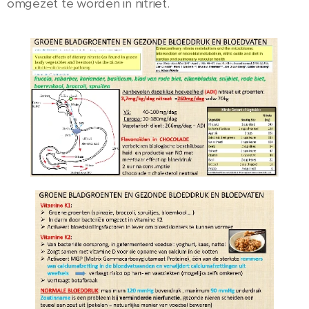
omgezet te worden in nitriet.