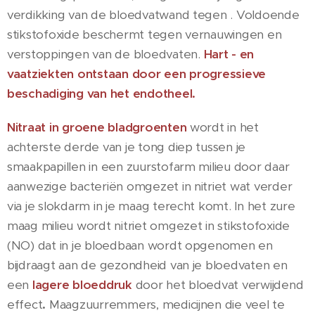
verdikking van de bloedvatwand tegen . Voldoende
stikstofoxide beschermt tegen vernauwingen en
verstoppingen van de bloedvaten.
Hart - en
vaatziekten ontstaan door een progressieve
beschadiging van het endotheel.
Nitraat in groene bladgroenten
wordt in het
achterste derde van je tong diep tussen je
smaakpapillen in een zuurstofarm milieu door daar
aanwezige bacteriën omgezet in nitriet wat verder
via je slokdarm in je maag terecht komt. In het zure
maag milieu wordt nitriet omgezet in stikstofoxide
(NO) dat in je bloedbaan wordt opgenomen en
bijdraagt aan de gezondheid van je bloedvaten en
een
lagere bloeddruk
door het bloedvat verwijdend
effect
.
Maagzuurremmers, medicijnen die veel te