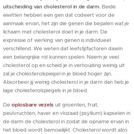
uitscheiding van cholesterol in de darm
. Beide
eiwitten hebben een gen dat codeert voor de
aanmaak ervan, het zijn die genen die bepalen wat je
lichaam met cholesterol doet in je darm. De
expressie of werking van genen is individueel
verschillend. We weten dat leefstijlfactoren daarin
een belangrijke rol kunnen spelen. Neem je veel
cholesterol op en scheid je in verhouding weinig uit
zal je cholesterolspiegel in je bloed hoger zijn.
Absorbeer jij weinig cholesterol in je darm dan heb je
lage cholesterolspiegels in je bloed.
De
oplosbare vezels
uit groenten, fruit,
peulvruchten, haver en vlozaad (psyllium) kapselen in
de darm de cholesterol in zodat de opname ervan in
het bloed wordt bemoeilijkt. Cholesterol wordt alzo