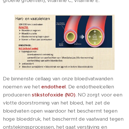
groene groenten), vitamine C, Vitamine E.
De binnenste cellaag van onze bloedvatwanden
noemen we het
endotheel
. De endotheelcellen
produceren
s
tikstofoxide (NO
)
. NO zorgt voor een
vlotte doorstroming van het bloed, het zet de
bloedvaten open waardoor het beschermt tegen
hoge bloeddruk, het beschermt de vaatwand tegen
ontstekingsprocessen, het gaat verstijving en