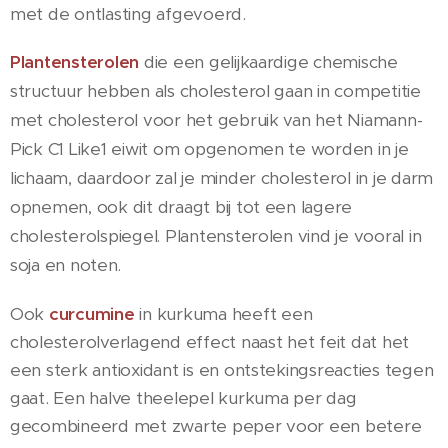
met de ontlasting afgevoerd.
Plantensterolen
die een gelijkaardige chemische
structuur hebben als cholesterol gaan in competitie
met cholesterol voor het gebruik van het Niamann-
Pick C1 Like1 eiwit om opgenomen te worden in je
lichaam, daardoor zal je minder cholesterol in je darm
opnemen, ook dit draagt bij tot een lagere
cholesterolspiegel. Plantensterolen vind je vooral in
soja en noten
.
Ook
curcumine
in kurkuma heeft een
cholesterolverlagend effect naast het feit dat het
een sterk antioxidant is en ontstekingsreacties tegen
gaat. Een halve theelepel kurkuma per dag
gecombineerd met zwarte peper voor een betere