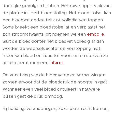
dodelijke gevolgen hebben. Het ruwe oppervlak van
de plaque initieert bloedstolling. Het bloedstolsel kan
een bloedvat gedeeltelijk of volledig verstoppen.
Soms breekt een bloedstolsel af en verplaatst het
zich stroomafwaarts: dit noemen we een
embolie
.
Sluit de bloedklonter het bloedvat volledig af dan
worden de weefsels achter de verstopping niet
meer van bloed en zuurstof voorzien en sterven ze
af, dit noemt men een
infarct
.
De verstijving van de bloedvaten en vernauwingen
zorgen ervoor dat de bloeddruk de hoogte in gaat .
Wanneer even veel bloed circuleert in nauwere
buizen gaat de druk omhoog.
Bij houdingsveranderingen, zoals plots recht komen,