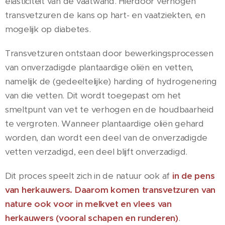
elasticiteit van de vaatwand. Hierdoor verhogen
transvetzuren de kans op hart- en vaatziekten, en
mogelijk op diabetes.
Transvetzuren ontstaan door bewerkingsprocessen
van onverzadigde plantaardige oliën en vetten,
namelijk de (gedeeltelijke) harding of hydrogenering
van die vetten. Dit wordt toegepast om het
smeltpunt van vet te verhogen en de houdbaarheid
te vergroten. Wanneer plantaardige oliën gehard
worden, dan wordt een deel van de onverzadigde
vetten verzadigd, een deel blijft onverzadigd.
Dit proces speelt zich in de natuur ook af
in de pens
van herkauwers. Daarom komen transvetzuren van
nature ook voor in melkvet en vlees van
herkauwers (vooral schapen en runderen)
.