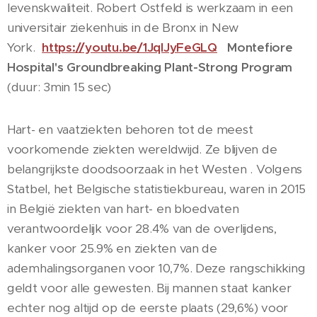
levenskwaliteit. Robert Ostfeld is werkzaam in een
universitair ziekenhuis in de Bronx in New
York.
https://youtu.be/1JqlJyFeGLQ
Montefiore
Hospital's Groundbreaking Plant-Strong Program
(duur: 3min 15 sec)
Hart- en vaatziekten behoren tot de meest
voorkomende ziekten wereldwijd. Ze blijven de
belangrijkste doodsoorzaak in het Westen . Volgens
Statbel, het Belgische statistiekbureau, waren in 2015
in België ziekten van hart- en bloedvaten
verantwoordelijk voor 28.4% van de overlijdens,
kanker voor 25.9% en ziekten van de
ademhalingsorganen voor 10,7%. Deze rangschikking
geldt voor alle gewesten. Bij mannen staat kanker
echter nog altijd op de eerste plaats (29,6%) voor