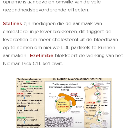
opname is aanbevolen omwille van de vele
gezondheidsbevorderende effecten.
S
tatines
zijn medicijnen die de aanmaak van
cholesterol in je lever blokkeren, dit triggert de
levercellen om meer cholesterol uit de bloedbaan
op te nemen om nieuwe LDL partikels te kunnen
aanmaken.
Ezetimibe
blokkeert de werking van het
Nieman-Pick C1 Like1 eiwit.