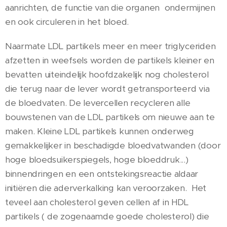
aanrichten, de functie van die organen ondermijnen
en ook circuleren in het bloed.
Naarmate LDL partikels meer en meer triglyceriden
afzetten in weefsels worden de partikels kleiner en
bevatten uiteindelijk hoofdzakelijk nog cholesterol
die terug naar de lever wordt getransporteerd via
de bloedvaten. De levercellen recycleren alle
bouwstenen van de LDL partikels om nieuwe aan te
maken. Kleine LDL partikels kunnen onderweg
gemakkelijker in beschadigde bloedvatwanden (door
hoge bloedsuikerspiegels, hoge bloeddruk...)
binnendringen en een ontstekingsreactie aldaar
initiëren die aderverkalking kan veroorzaken. Het
teveel aan cholesterol geven cellen af in HDL
partikels ( de zogenaamde goede cholesterol) die