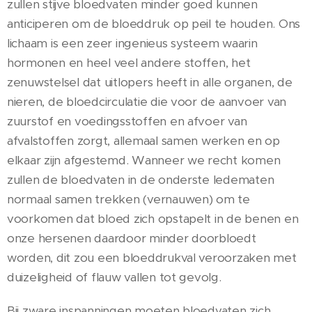
zullen stijve bloedvaten minder goed kunnen
anticiperen om de bloeddruk op peil te houden. Ons
lichaam is een zeer ingenieus systeem waarin
hormonen en heel veel andere stoffen, het
zenuwstelsel dat uitlopers heeft in alle organen, de
nieren, de bloedcirculatie die voor de aanvoer van
zuurstof en voedingsstoffen en afvoer van
afvalstoffen zorgt, allemaal samen werken en op
elkaar zijn afgestemd. Wanneer we recht komen
zullen de bloedvaten in de onderste ledematen
normaal samen trekken (vernauwen) om te
voorkomen dat bloed zich opstapelt in de benen en
onze hersenen daardoor minder doorbloedt
worden, dit zou een bloeddrukval veroorzaken met
duizeligheid of flauw vallen tot gevolg.
Bij zware inspanningen moeten bloedvaten zich