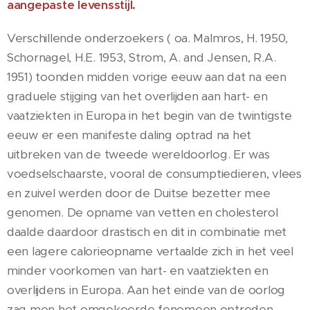
aangepaste levensstijl.
Verschillende onderzoekers ( oa. Malmros, H. 1950,
Schornagel, H.E. 1953, Strom, A. and Jensen, R.A.
1951) toonden midden vorige eeuw aan dat na een
graduele stijging van het overlijden aan hart- en
vaatziekten in Europa in het begin van de twintigste
eeuw er een manifeste daling optrad na het
uitbreken van de tweede wereldoorlog. Er was
voedselschaarste, vooral de consumptiedieren, vlees
en zuivel werden door de Duitse bezetter mee
genomen. De opname van vetten en cholesterol
daalde daardoor drastisch en dit in combinatie met
een lagere calorieopname vertaalde zich in het veel
minder voorkomen van hart- en vaatziekten en
overlijdens in Europa. Aan het einde van de oorlog
zag men het omgekeerde fenomeen optreden.