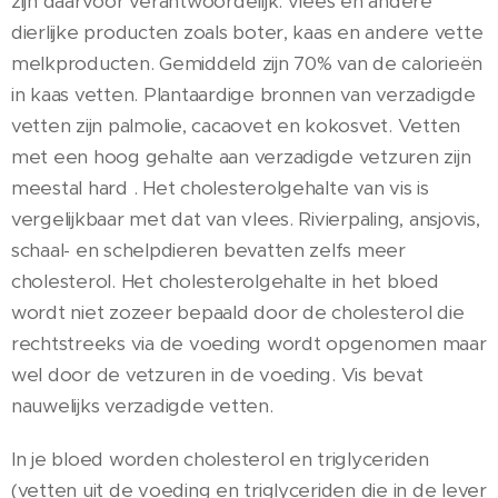
zijn daarvoor verantwoordelijk: vlees en andere
dierlijke producten zoals boter, kaas en andere vette
melkproducten. Gemiddeld zijn 70% van de calorieën
in kaas vetten. Plantaardige bronnen van verzadigde
vetten zijn palmolie, cacaovet en kokosvet. Vetten
met een hoog gehalte aan verzadigde vetzuren zijn
meestal hard . Het cholesterolgehalte van vis is
vergelijkbaar met dat van vlees. Rivierpaling, ansjovis,
schaal- en schelpdieren bevatten zelfs meer
cholesterol. Het cholesterolgehalte in het bloed
wordt niet zozeer bepaald door de cholesterol die
rechtstreeks via de voeding wordt opgenomen maar
wel door de vetzuren in de voeding. Vis bevat
nauwelijks verzadigde vetten.
In je bloed worden cholesterol en triglyceriden
(vetten uit de voeding en triglyceriden die in de lever