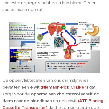
cholesterolspiegels hebben in hun bloed. Genen
spelen hierin een rol
De oppervlaktecellen van ons darmslijmvlies
bevatten een
eiwit
(Niemann-Pick C1 Like 1)
dat
zorgt voor de
opname van cholesterol vanuit de
darm naar de bloedbaan
en een eiwit
(ATP Binding
Cassette Transporter)
dat het omgekeerde doet,